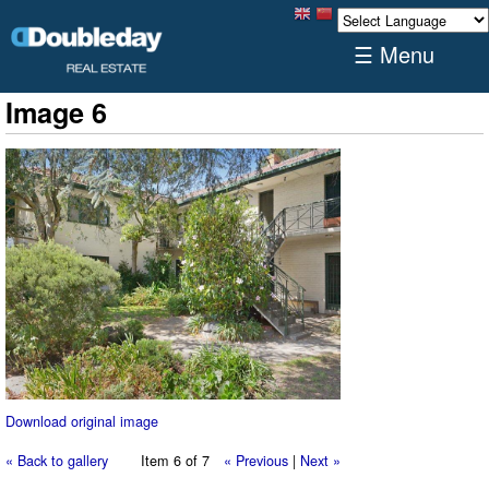
☰ Menu
Image 6
Download original image
« Back to gallery
Item 6 of 7
« Previous
|
Next »