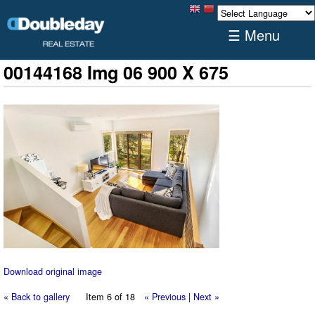
☰ Menu
00144168 Img 06 900 X 675
Download original image
« Back to gallery
Item 6 of 18
« Previous
|
Next »